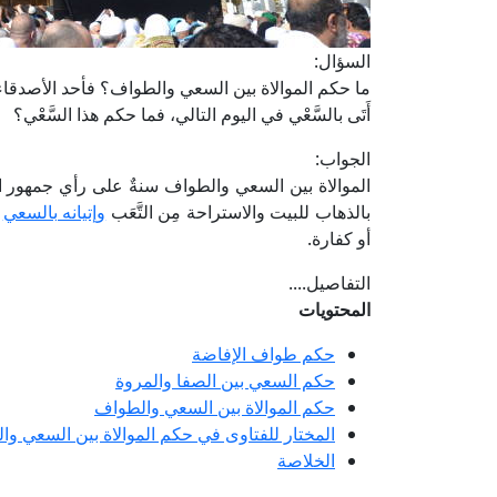
السؤال:
ما حكم الموالاة بين السعي والطواف؟ فأحد الأصدقاء
أَتَى بالسَّعْي في اليوم التالي، فما حكم هذا السَّعْي؟
الجواب:
الموالاة بين السعي والطواف سنةٌ على رأي جمهور الفق
بالذهاب للبيت والاستراحة مِن التَّعَب
وإتيانه بالسعي
ف
أو كفارة.
التفاصيل....
المحتويات
حكم طواف الإفاضة
حكم السعي بين الصفا والمروة
حكم الموالاة بين السعي والطواف
المختار للفتاوى في حكم الموالاة بين السعي و
الخلاصة