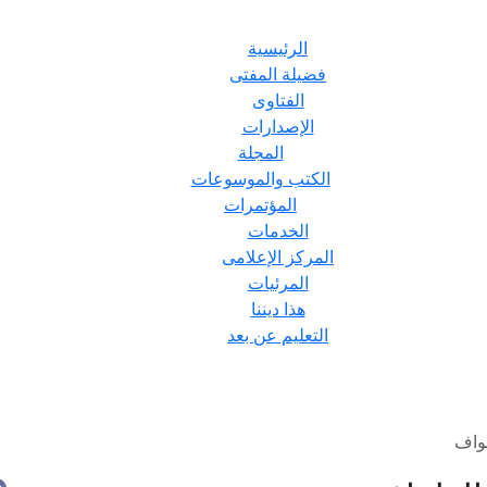
الرئيسية
فضيلة المفتى
الفتاوى
الإصدارات
المجلة
الكتب والموسوعات
المؤتمرات
الخدمات
المركز الإعلامى
المرئيات
هذا ديننا
التعليم عن بعد
طواف