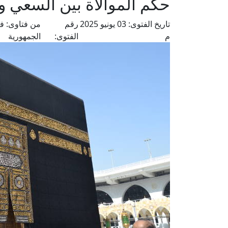
حكم الموالاة بين السعي 
تاريخ الفتوى:
03 يونيو 2025
رقم
من فتاوى:
فض
م
الفتوى:
الجمهورية