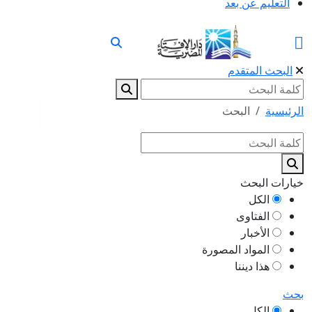
التعليم عن بعد
البحث المتقدم
الرئيسية
البحث
خيارات البحث
الكل
الفتاوى
الأخبار
المواد المصورة
هذا ديننا
بحث
الكل