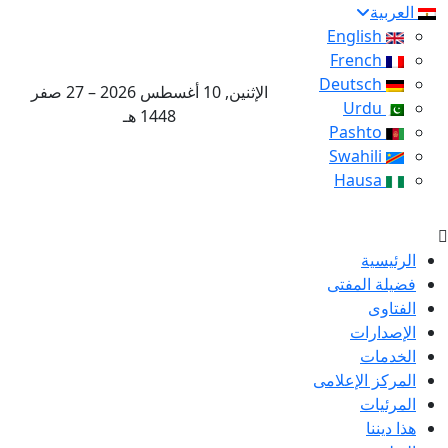
العربية
English
French
Deutsch
الإثنين, 10 أغسطس 2026 – 27 صفر
Urdu
1448 هـ
Pashto
Swahili
Hausa
الرئيسية
فضيلة المفتى
الفتاوى
الإصدارات
الخدمات
المركز الإعلامى
المرئيات
هذا ديننا