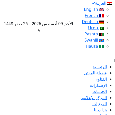
العربية
English
French
Deutsch
الأحد, 09 أغسطس 2026 – 26 صفر 1448
Urdu
هـ
Pashto
Swahili
Hausa
الرئيسية
فضيلة المفتى
الفتاوى
الإصدارات
الخدمات
المركز الإعلامى
المرئيات
هذا ديننا