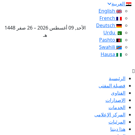
العربية
English
French
Deutsch
الأحد, 09 أغسطس 2026 – 26 صفر 1448
Urdu
هـ
Pashto
Swahili
Hausa
الرئيسية
فضيلة المفتى
الفتاوى
الإصدارات
الخدمات
المركز الإعلامى
المرئيات
هذا ديننا