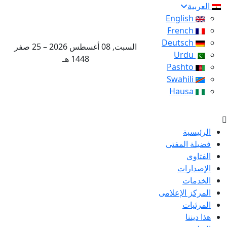
العربية
English
French
Deutsch
السبت, 08 أغسطس 2026 – 25 صفر
Urdu
1448 هـ
Pashto
Swahili
Hausa
الرئيسية
فضيلة المفتى
الفتاوى
الإصدارات
الخدمات
المركز الإعلامى
المرئيات
هذا ديننا