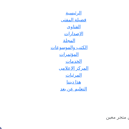
الرئيسية
فضيلة المفتى
الفتاوى
الإصدارات
المجلة
الكتب والموسوعات
المؤتمرات
الخدمات
المركز الإعلامى
المرئيات
هذا ديننا
التعليم عن بعد
 متجر معين