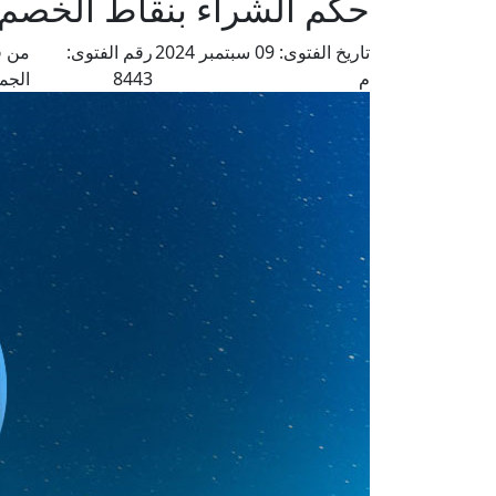
حكم الشراء بنقاط الخصم
تاريخ الفتوى:
09 سبتمبر 2024
رقم الفتوى:
من ف
م
8443
الجم