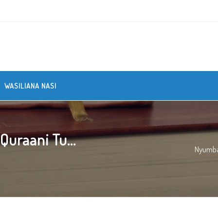
WASILIANA NASI
Quraani Tu...
Nyumb