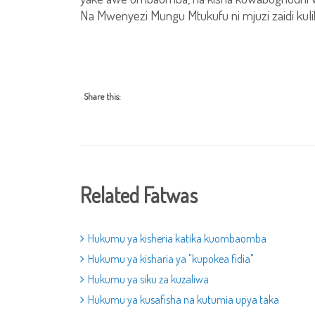
Na Mwenyezi Mungu Mtukufu ni mjuzi zaidi kuli
Share this:
Related Fatwas
Hukumu ya kisheria katika kuombaomba
Hukumu ya kisharia ya "kupokea fidia"
Hukumu ya siku za kuzaliwa
Hukumu ya kusafisha na kutumia upya taka