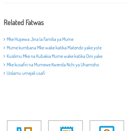
Related Fatwas
Mke Hupewa Jina la Familia ya Mume.
Mume kumbana Mke wake katika Matendo yake yote.
Kusilimu Mke na Kubakia Mume wake katika Dini yake
Mke kusafiri na Mumewe Kwenda Nchi ya Uhamisho
Uislamu umejali usafi