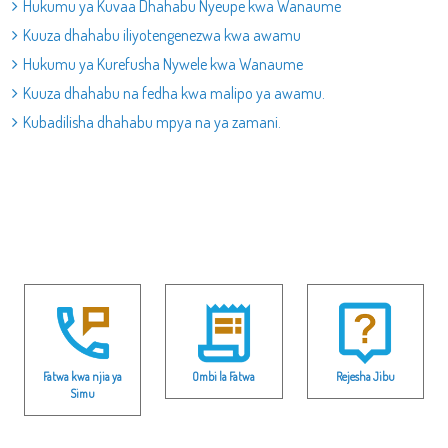
Hukumu ya Kuvaa Dhahabu Nyeupe kwa Wanaume
Kuuza dhahabu iliyotengenezwa kwa awamu
Hukumu ya Kurefusha Nywele kwa Wanaume
Kuuza dhahabu na fedha kwa malipo ya awamu.
Kubadilisha dhahabu mpya na ya zamani.
Fatwa kwa njia ya
Ombi la Fatwa
Rejesha Jibu
Simu