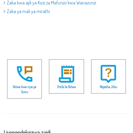
Zaka kwa ajili ya Kozi za Mafunzo kwa Wanazunzi
Zaka ya mali ya mirathi
Fatwa kwa njia ya
Ombi la Fatwa
Rejesha Jibu
Simu
Liyopendekezwa zaidi