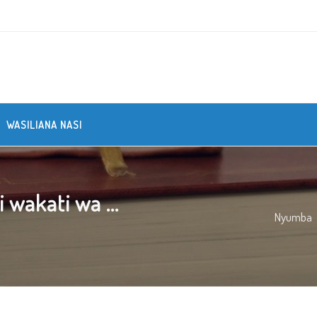
WASILIANA NASI
wakati wa ...
Nyumba