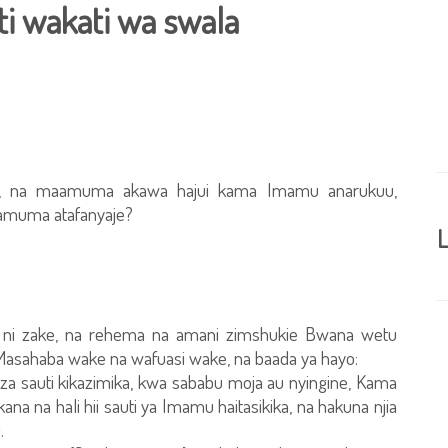
i wakati wa swala
ala, na maamuma akawa hajui kama Imamu anarukuu,
aamuma atafanyaje?
L
 ni zake, na rehema na amani zimshukie Bwana wetu
asahaba wake na wafuasi wake, na baada ya hayo:
za sauti kikazimika, kwa sababu moja au nyingine, Kama
na na hali hii sauti ya Imamu haitasikika, na hakuna njia
.