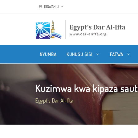
KISWAHILI
NYUMBA
KUHUSU SISI
FATWA
Kuzimwa kwa kipaza sauti 
Egypt's Dar Al-Ifta