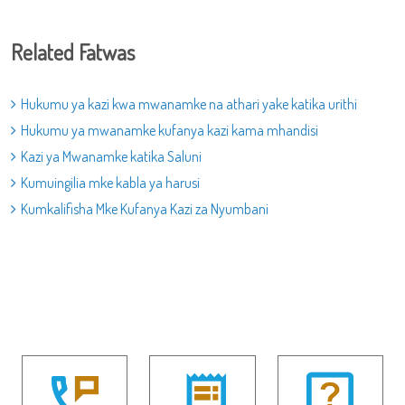
Related Fatwas
Hukumu ya kazi kwa mwanamke na athari yake katika urithi
Hukumu ya mwanamke kufanya kazi kama mhandisi
Kazi ya Mwanamke katika Saluni
Kumuingilia mke kabla ya harusi
Kumkalifisha Mke Kufanya Kazi za Nyumbani