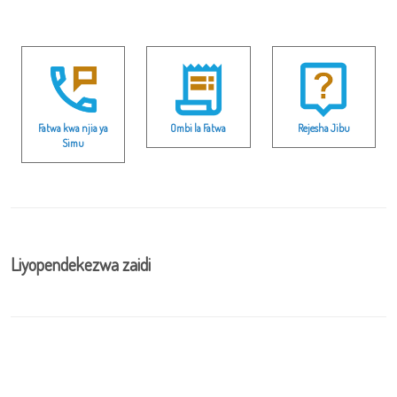
Fatwa kwa njia ya
Ombi la Fatwa
Rejesha Jibu
Simu
Liyopendekezwa zaidi