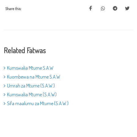
Share this:
Related Fatwas
Kumswalia Mtume S.A.W
Kuombewa na Mtume S.A.W
Umrah za Mtume (S.A.W.)
Kumswalia Mtume (S.A.W)
Sifa maalumu za Mtume (S.A.W.)