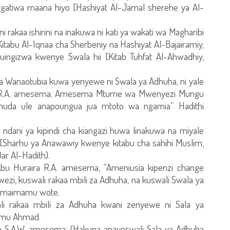
atiwa maana hiyo [Hashiyat Al-Jamal sherehe ya Al-
akaa ishirini na inakuwa ni kati ya wakati wa Magharibi
Kitabu Al-Iqnaa cha Sherbeniy na Hashiyat Al-Bajairamiy,
uingizwa kwenye Swala hii [Kitab Tuhfat Al-Ahwadhiy,
ya Wanaotubia kuwa yenyewe ni Swala ya Adhuha, ni yale
qam R.A. amesema: Amesema Mtume wa Mwenyezi Mungu
muda ule anapoungua jua mtoto wa ngamia” Hadithi
 ndani ya kipindi cha kiangazi huwa linakuwa na miyale
. [Sharhu ya Anawawiy kwenye kitabu cha sahihi Muslim,
ar Al-Hadith).
a Abu Huraira R.A. amesema, “Ameniusia kipenzi change
ezi, kuswali rakaa mbili za Adhuha, na kuswali Swala ya
 na maimamu wote.
ali rakaa mbili za Adhuha kwani zenyewe ni Sala ya
amu Ahmad.
e S.A.W. amesema: (Hakuna anayeswali Sala ya Adhuha