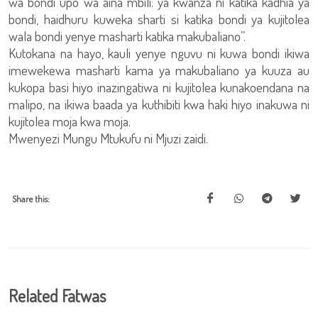
wa bondi upo wa aina mbili: ya kwanza ni katika kadhia ya
bondi, haidhuru kuweka sharti si katika bondi ya kujitolea
wala bondi yenye masharti katika makubaliano”.
Kutokana na hayo, kauli yenye nguvu ni kuwa bondi ikiwa
imewekewa masharti kama ya makubaliano ya kuuza au
kukopa basi hiyo inazingatiwa ni kujitolea kunakoendana na
malipo, na ikiwa baada ya kuthibiti kwa haki hiyo inakuwa ni
kujitolea moja kwa moja.
Mwenyezi Mungu Mtukufu ni Mjuzi zaidi.
Share this:
Related Fatwas