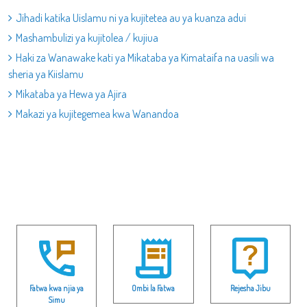
Jihadi katika Uislamu ni ya kujitetea au ya kuanza adui
Mashambulizi ya kujitolea / kujiua
Haki za Wanawake kati ya Mikataba ya Kimataifa na uasili wa
sheria ya Kiislamu
Mikataba ya Hewa ya Ajira
Makazi ya kujitegemea kwa Wanandoa
Fatwa kwa njia ya
Ombi la Fatwa
Rejesha Jibu
Simu