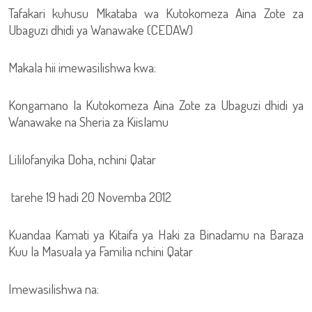
Tafakari kuhusu Mkataba wa Kutokomeza Aina Zote za
Ubaguzi dhidi ya Wanawake (CEDAW)
Makala hii imewasilishwa kwa:
Kongamano la Kutokomeza Aina Zote za Ubaguzi dhidi ya
Wanawake na Sheria za Kiislamu
Lililofanyika Doha, nchini Qatar
tarehe 19 hadi 20 Novemba 2012
Kuandaa Kamati ya Kitaifa ya Haki za Binadamu na Baraza
Kuu la Masuala ya Familia nchini Qatar
Imewasilishwa na: