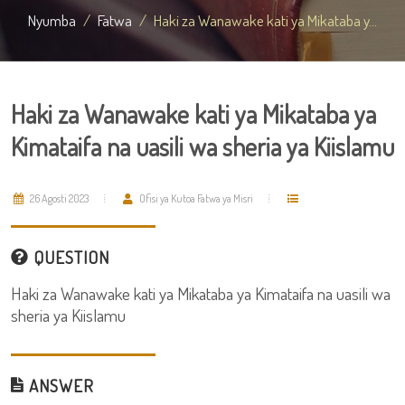
Nyumba
Fatwa
Haki za Wanawake kati ya Mikataba y...
Haki za Wanawake kati ya Mikataba ya
Kimataifa na uasili wa sheria ya Kiislamu
26 Agosti 2023
Ofisi ya Kutoa Fatwa ya Misri
QUESTION
Haki za Wanawake kati ya Mikataba ya Kimataifa na uasili wa
sheria ya Kiislamu
ANSWER