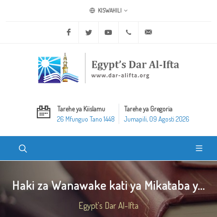
KISWAHILI
Facebook
Twitter
Youtube
+20 2 25970400
ask@dar-alifta.org
Tarehe ya Kiislamu
Tarehe ya Gregoria
26 Mfunguo Tano 1448
Jumapili, 09 Agosti 2026
Haki za Wanawake kati ya Mikataba y...
Egypt's Dar Al-Ifta