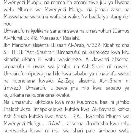
Mwenyezi Mungu, na rehma na amani ziwe juu ya Bwana
wetu Mtume wa Mwenyezi Mungu, na jamaa zake, na
Maswahaba wake na wafuasi wake. Na baada ya utangulizi
huu;
Umaarufu ni kjulikana sana; ni sawa na umashuhuri [Qamus
Al-Muhiit uk. 412, Muasaatur Risalah].
Ibn Mandhur alisema: [Lisaan Al-Arab, 4/332, Kidahizo cha
SH H R]: “Ash-Shuhrah (Umaarufu) ni: kujitokeza kwa kitu
kinachojulikana ili watu wakieneze. Al-Jawahri alisema:
umaarufu ni uwazi wa jambo, na Ash-Shahr ni: mwezi.
Umaarufu ulipewa jina hilo kwa sababu ya umaarufu wake
na kuonekana kwake. Az-Zajaj alisema, Ash-Shahr ni
(mwezi): Umaarufu ulipewa jina hilo kwa sababu ya
kujulikana na kuonekana kwake.”
Na umaarufu, ukitokea kwa mtu kuuomba, basi ni jambo
linalochukiza. Imepokelewa kutoka kwa Al-Bayhaqi katika
Ash-Shuab kutoka kwa Anas – R.A - kwamba Mtume wa
Mwenyezi Mungu – S.A.W -, alisema: (Imetosha kwa mtu
kuhesabika kuwa ni mja wa shari pale ambapo watu