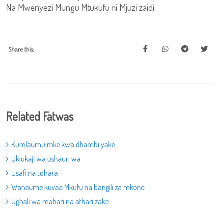
Na Mwenyezi Mungu Mtukufu ni Mjuzi zaidi.
Share this:
Related Fatwas
Kumlaumu mke kwa dhambi yake
Ukiukaji wa ushauri wa
Usafi na tohara
Wanaume kuvaa Mkufu na bangili za mkono
Ughali wa mahari na athari zake