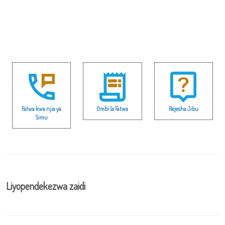
Fatwa kwa njia ya
Ombi la Fatwa
Rejesha Jibu
Simu
Liyopendekezwa zaidi