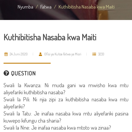
Nyumba
Fatwa
Kuthibitisha Nasaba kwa Maiti
Kuthibitisha Nasaba kwa Maiti
24 Juni 2020
Ofisi ya Kutoa Fatwa ya Misri
3233
QUESTION
Swali la Kwanza: Ni muda gani wa mwisho kwa mtu
aliyefariki kuthibitisha nasaba?
Swali la Pili: Ni njia zipi za kuthibitisha nasaba kwa mtu
aliyefariki?
Swali la Tatu: Je inafaa nasaba kwa mtu aliyefariki pasina
kuwepo kifungu cha sharia?
Swali la Nne: Je inafaa nasaba kwa mtoto wa zinaa?