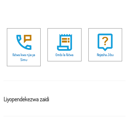
Fatwa kwa njia ya
Ombi la Fatwa
Rejesha Jibu
Simu
Liyopendekezwa zaidi