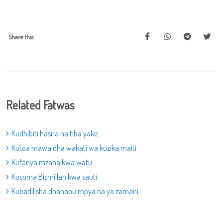
Share this:
Related Fatwas
Kudhibiti hasira na tiba yake.
Kutoa mawaidha wakati wa kuzika maiti.
Kufanya mzaha kwa watu
Kusoma Bismillah kwa sauti
Kubadilisha dhahabu mpya na ya zamani.