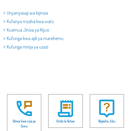
Unyanyasaji wa kijinsia
Kufanya mzaha kwa watu
Kuamua Jinsia ya Kijusi
Kufunga kwa ajili ya marehemu.
Kufunga mirija ya uzazi
Fatwa kwa njia ya
Ombi la Fatwa
Rejesha Jibu
Simu