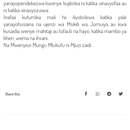
yanayopendekezwa kwenye kujitolea ni katika vinavyofaa au
ni katika vinavyozuiwa.
Inafaa kutumika mali hii iliyotolewa katika yale
yanayohusiana na ujenzi wa Msikiti wa Jumuiya au kwa
kusaidia wenye mahitaji au tofauti na hayo, katika mambo ya
kheri, wema na ihsani.
Na Mwenyezi Mungu Mtukufu ni Mjuzi zaidi.
Share this: