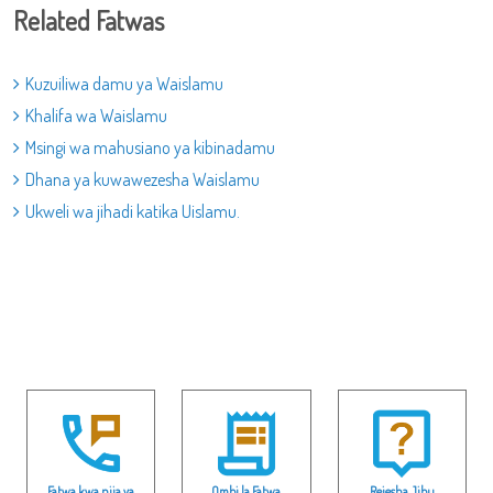
Related Fatwas
Kuzuiliwa damu ya Waislamu
Khalifa wa Waislamu
Msingi wa mahusiano ya kibinadamu
Dhana ya kuwawezesha Waislamu
Ukweli wa jihadi katika Uislamu.
Fatwa kwa njia ya
Ombi la Fatwa
Rejesha Jibu