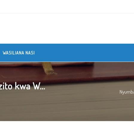
WASILIANA NASI
ito kwa W...
Nyumb