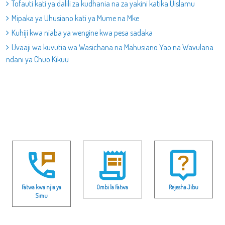
Tofauti kati ya dalili za kudhania na za yakini katika Uislamu
Mipaka ya Uhusiano kati ya Mume na Mke
Kuhiji kwa niaba ya wengine kwa pesa sadaka
Uvaaji wa kuvutia wa Wasichana na Mahusiano Yao na Wavulana
ndani ya Chuo Kikuu
Fatwa kwa njia ya
Ombi la Fatwa
Rejesha Jibu
Simu