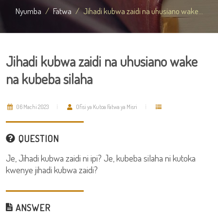
Nyumba
Fatwa
Jihadi kubwa zaidi na uhusiano wake...
Jihadi kubwa zaidi na uhusiano wake
na kubeba silaha
06 Machi 2023
Ofisi ya Kutoa Fatwa ya Misri
QUESTION
Je, Jihadi kubwa zaidi ni ipi? Je, kubeba silaha ni kutoka
kwenye jihadi kubwa zaidi?
ANSWER