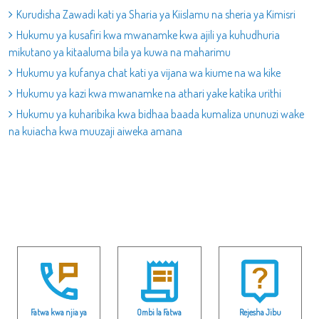
Kurudisha Zawadi kati ya Sharia ya Kiislamu na sheria ya Kimisri
Hukumu ya kusafiri kwa mwanamke kwa ajili ya kuhudhuria
mikutano ya kitaaluma bila ya kuwa na maharimu
Hukumu ya kufanya chat kati ya vijana wa kiume na wa kike
Hukumu ya kazi kwa mwanamke na athari yake katika urithi
Hukumu ya kuharibika kwa bidhaa baada kumaliza ununuzi wake
na kuiacha kwa muuzaji aiweka amana
Fatwa kwa njia ya
Ombi la Fatwa
Rejesha Jibu