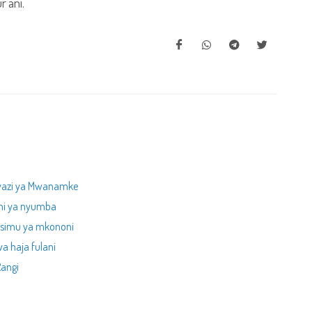
`ani.
vazi ya Mwanamke
ni ya nyumba
a simu ya mkononi
a haja fulani
angi