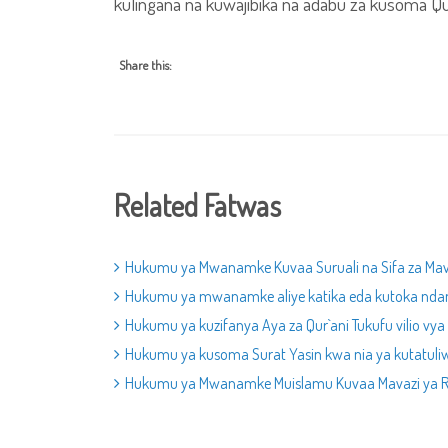
kulingana na kuwajibika na adabu za kusoma Qur
Share this:
Related Fatwas
Hukumu ya Mwanamke Kuvaa Suruali na Sifa za Ma
Hukumu ya mwanamke aliye katika eda kutoka nda
Hukumu ya kuzifanya Aya za Qur`ani Tukufu vilio vy
Hukumu ya kusoma Surat Yasin kwa nia ya kutatuliw
Hukumu ya Mwanamke Muislamu Kuvaa Mavazi ya R