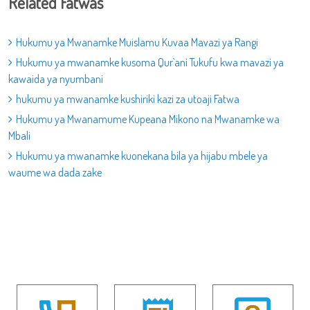
Related Fatwas
Hukumu ya Mwanamke Muislamu Kuvaa Mavazi ya Rangi
Hukumu ya mwanamke kusoma Qur`ani Tukufu kwa mavazi ya
kawaida ya nyumbani
hukumu ya mwanamke kushiriki kazi za utoaji Fatwa
Hukumu ya Mwanamume Kupeana Mikono na Mwanamke wa
Mbali
Hukumu ya mwanamke kuonekana bila ya hijabu mbele ya
waume wa dada zake