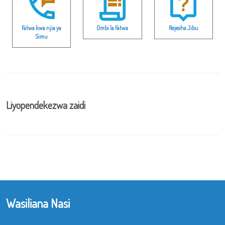
Fatwa kwa njia ya
Ombi la Fatwa
Rejesha Jibu
Simu
Liyopendekezwa zaidi
Wasiliana Nasi