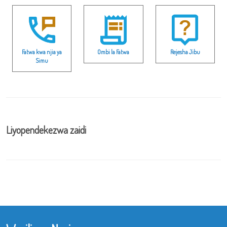
Fatwa kwa njia ya
Ombi la Fatwa
Rejesha Jibu
Simu
Liyopendekezwa zaidi