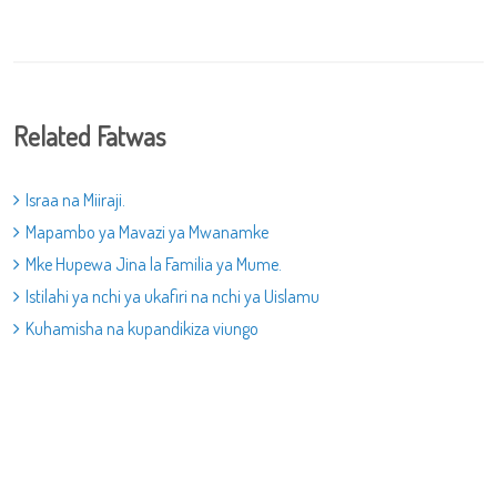
Related Fatwas
Israa na Miiraji.
Mapambo ya Mavazi ya Mwanamke
Mke Hupewa Jina la Familia ya Mume.
Istilahi ya nchi ya ukafiri na nchi ya Uislamu
Kuhamisha na kupandikiza viungo