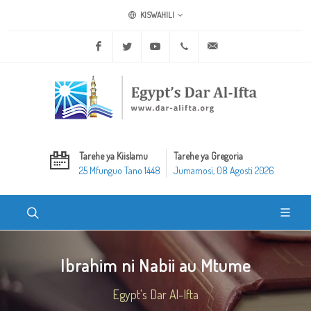
KISWAHILI
Facebook
Twitter
Youtube
+20 2 25970400
ask@dar-alifta.org
Tarehe ya Kiislamu
Tarehe ya Gregoria
25 Mfunguo Tano 1448
Jumamosi, 08 Agosti 2026
Ibrahim ni Nabii au Mtume
Egypt's Dar Al-Ifta