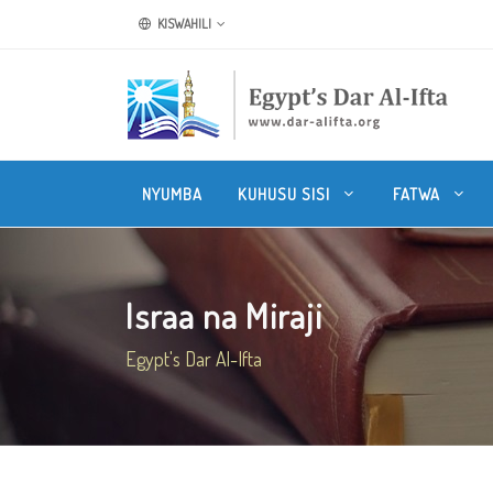
KISWAHILI
NYUMBA
KUHUSU SISI
FATWA
Israa na Miraji
Egypt's Dar Al-Ifta