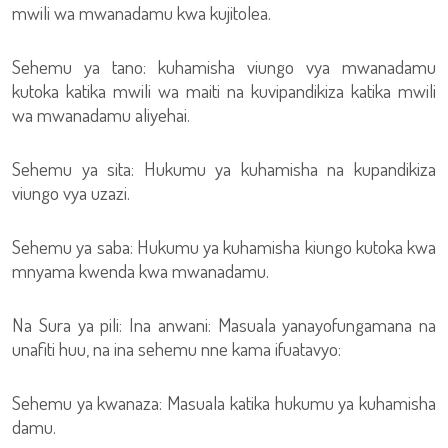
mwili wa mwanadamu kwa kujitolea.
Sehemu ya tano: kuhamisha viungo vya mwanadamu
kutoka katika mwili wa maiti na kuvipandikiza katika mwili
wa mwanadamu aliyehai.
Sehemu ya sita: Hukumu ya kuhamisha na kupandikiza
viungo vya uzazi.
Sehemu ya saba: Hukumu ya kuhamisha kiungo kutoka kwa
mnyama kwenda kwa mwanadamu.
Na Sura ya pili: Ina anwani: Masuala yanayofungamana na
unafiti huu, na ina sehemu nne kama ifuatavyo:
Sehemu ya kwanaza: Masuala katika hukumu ya kuhamisha
damu.