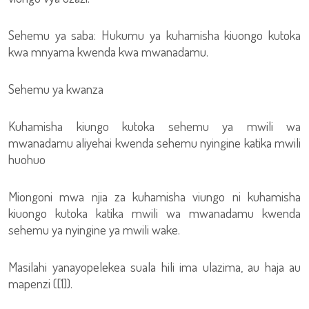
Sehemu ya saba: Hukumu ya kuhamisha kiuongo kutoka
kwa mnyama kwenda kwa mwanadamu.
Sehemu ya kwanza
Kuhamisha kiungo kutoka sehemu ya mwili wa
mwanadamu aliyehai kwenda sehemu nyingine katika mwili
huohuo
Miongoni mwa njia za kuhamisha viungo ni kuhamisha
kiuongo kutoka katika mwili wa mwanadamu kwenda
sehemu ya nyingine ya mwili wake.
Masilahi yanayopelekea suala hili ima ulazima, au haja au
mapenzi ([1]).