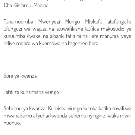
Cha Kiislamu, Madina.
Tunamuomba Mwenyezi Mungu Mtukufu atufungulie
ufunguzi wa wajuzi, na atuwafikishe kufikia makusudio ya
kutuumba kwake, na aibariki tafiti hii na ilete manufaa, yeye
ndiye mbora wa kuombwa na tegemeo bora
.
Sura ya kwanza
Tafiti za kuhamisha viungo
Sehemu ya kwanza: Kumisha viungo kutoka katika mwili wa
mwanadamu aliyehai kwenda sehemu nyingine katika mwili
huohuo.