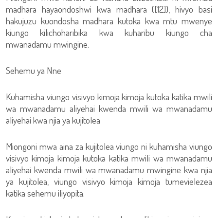
madhara hayaondoshwi kwa madhara ([12]), hivyo basi
hakujuzu kuondosha madhara kutoka kwa mtu mwenye
kiungo kilichoharibika kwa kuharibu kiungo cha
mwanadamu mwingine.
Sehemu ya Nne
Kuhamisha viungo visivyo kimoja kimoja kutoka katika mwili
wa mwanadamu aliyehai kwenda mwili wa mwanadamu
aliyehai kwa njia ya kujitolea
Miongoni mwa aina za kujitolea viungo ni kuhamisha viungo
visivyo kimoja kimoja kutoka katika mwili wa mwanadamu
aliyehai kwenda mwili wa mwanadamu mwingine kwa njia
ya kujitolea, viungo visivyo kimoja kimoja tumevielezea
katika sehemu iliyopita.