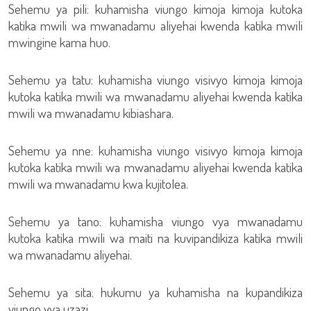
Sehemu ya pili: kuhamisha viungo kimoja kimoja kutoka
katika mwili wa mwanadamu aliyehai kwenda katika mwili
mwingine kama huo.
Sehemu ya tatu: kuhamisha viungo visivyo kimoja kimoja
kutoka katika mwili wa mwanadamu aliyehai kwenda katika
mwili wa mwanadamu kibiashara.
Sehemu ya nne: kuhamisha viungo visivyo kimoja kimoja
kutoka katika mwili wa mwanadamu aliyehai kwenda katika
mwili wa mwanadamu kwa kujitolea.
Sehemu ya tano: kuhamisha viungo vya mwanadamu
kutoka katika mwili wa maiti na kuvipandikiza katika mwili
wa mwanadamu aliyehai.
Sehemu ya sita: hukumu ya kuhamisha na kupandikiza
viungo vya uzazi.