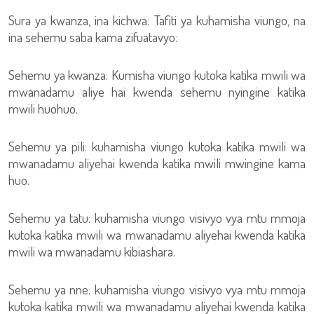
Sura ya kwanza, ina kichwa: Tafiti ya kuhamisha viungo, na
ina sehemu saba kama zifuatavyo:
Sehemu ya kwanza: Kumisha viungo kutoka katika mwili wa
mwanadamu aliye hai kwenda sehemu nyingine katika
mwili huohuo.
Sehemu ya pili: kuhamisha viungo kutoka katika mwili wa
mwanadamu aliyehai kwenda katika mwili mwingine kama
huo.
Sehemu ya tatu: kuhamisha viungo visivyo vya mtu mmoja
kutoka katika mwili wa mwanadamu aliyehai kwenda katika
mwili wa mwanadamu kibiashara.
Sehemu ya nne: kuhamisha viungo visivyo vya mtu mmoja
kutoka katika mwili wa mwanadamu aliyehai kwenda katika