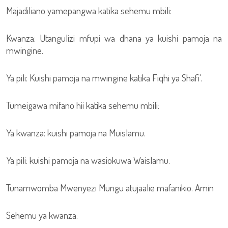
Majadiliano yamepangwa katika sehemu mbili:
Kwanza: Utangulizi mfupi wa dhana ya kuishi pamoja na
mwingine.
Ya pili: Kuishi pamoja na mwingine katika Fiqhi ya Shafi'.
Tumeigawa mifano hii katika sehemu mbili:
Ya kwanza: kuishi pamoja na Muislamu.
Ya pili: kuishi pamoja na wasiokuwa Waislamu.
Tunamwomba Mwenyezi Mungu atujaalie mafanikio. Amin
Sehemu ya kwanza: