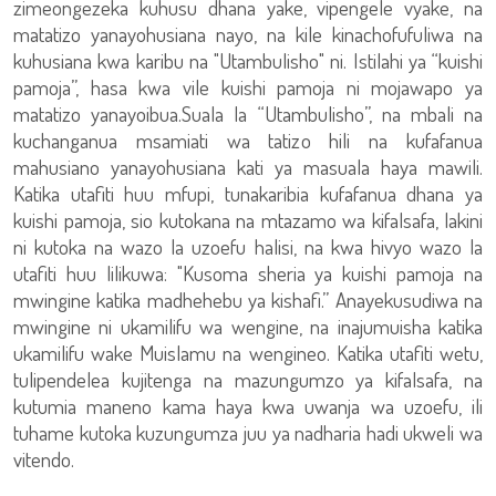
zimeongezeka kuhusu dhana yake, vipengele vyake, na
matatizo yanayohusiana nayo, na kile kinachofufuliwa na
kuhusiana kwa karibu na "Utambulisho" ni. Istilahi ya “kuishi
pamoja”, hasa kwa vile kuishi pamoja ni mojawapo ya
matatizo yanayoibua.Suala la “Utambulisho”, na mbali na
kuchanganua msamiati wa tatizo hili na kufafanua
mahusiano yanayohusiana kati ya masuala haya mawili.
Katika utafiti huu mfupi, tunakaribia kufafanua dhana ya
kuishi pamoja, sio kutokana na mtazamo wa kifalsafa, lakini
ni kutoka na wazo la uzoefu halisi, na kwa hivyo wazo la
utafiti huu lilikuwa: "Kusoma sheria ya kuishi pamoja na
mwingine katika madhehebu ya kishafi.” Anayekusudiwa na
mwingine ni ukamilifu wa wengine, na inajumuisha katika
ukamilifu wake Muislamu na wengineo. Katika utafiti wetu,
tulipendelea kujitenga na mazungumzo ya kifalsafa, na
kutumia maneno kama haya kwa uwanja wa uzoefu, ili
tuhame kutoka kuzungumza juu ya nadharia hadi ukweli wa
vitendo.