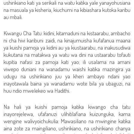
ushirikiano kati ya serikali na watu katika yale yanayohusiana
na masuala ya kisheria, kiuchumi na kibiashara kutoka karibu
au mbali.
Kiwangu Cha Tatu: kidini, kitamaduni na kistaarabu, ambacho
ni cha hivi karibuni zaidi, na kinajumuisha kufafanua maana
ya kuishi pamoja ya kidini au ya kiustaarabu, na inakusudiwa
kukutana na matakwa ya watu wa dini na ustaarabu tofauti
kupitia nafasi za pamoja kati yao; ili usalama na amani
viwepo duniani na wanadamu waishi katika mazingira ya
udugu na ushirikiano juu ya kheri ambayo ndani yao
inayotawala baina ya wanadamu wote bila ya ubaguzi, na
huu ndio mwelekeo wa Hadithi.
Na hali ya kuishi pamoja katika kiwango cha tatu
inayorejelewa, ufafanuzi ulihitilafiana kuizunguka, kama
wengine walivyoichukulia: Mawasiliano na mwingine katika
aina zote za maingiliano, ushirikiano, na ushirikiano chanya