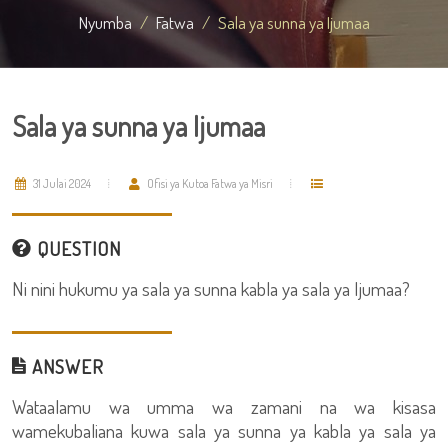
Nyumba
Fatwa
Sala ya sunna ya Ijumaa
Sala ya sunna ya Ijumaa
31 Julai 2024
Ofisi ya Kutoa Fatwa ya Misri
QUESTION
Ni nini hukumu ya sala ya sunna kabla ya sala ya Ijumaa?
ANSWER
Wataalamu wa umma wa zamani na wa kisasa
wamekubaliana kuwa sala ya sunna ya kabla ya sala ya