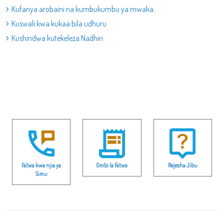
Kufanya arobaini na kumbukumbu ya mwaka.
Kuswali kwa kukaa bila udhuru
Kushindwa kutekeleza Nadhiri
Fatwa kwa njia ya
Ombi la Fatwa
Rejesha Jibu
Simu