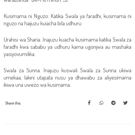
Kusimama ni Nguzo: Katika Swala ya faradhi, kusimama ni
nguzo na haijuzu kuiacha bila udhuru.
Urahisi wa Sharia: Inajuzu kuacha kusimama katika Swala za
faradhi kwa sababu ya udhuru kama ugonjwa au mashaka
yasiyovumilika.
Swala za Sunna: Inajuzu kuswali Swala za Sunna ukiwa
umekaa, lakini utapata nusu ya dhawabu za aliyesimama
ikiwa una uwezo wa kusimama.
Share this: