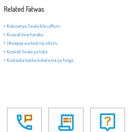
Related Fatwas
Kukusanya Swala bila udhuru
Kuswali kwa haraka
Ukwepaji wa kodi na ushuru
Kuswali Swala ya toba
Kusitasita katika kukata nia ya funga