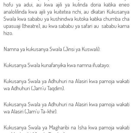
hofu ya adui, au kwa ajili ya kulinda doria katika eneo
analolilinda kwa ajili ya kuitetea nchi, au dkatari Kukusanya
Swala kwa sababu ya kushindwa kutoka katika chumba cha
upasuaji (theatre), au kwa sababu ya safari au sababu kama
hizo.
Namna ya kukusanya Swala (Jinsi ya Kuswali):
Kukusanya Swala kunafanyika kwa namna ifuatayo:
Kukusanya Swala ya Adhuhuri na Alasiri kwa pamoja wakati
wa Adhuhuri (Jam'u Taqdim).
Kukusanya Swala ya Adhuhuri na Alasiri kwa pamoja wakati
wa Alasiri (Jam'u Ta-khir).
Kukusanya Swala ya Magharibi na Isha kwa pamoja wakati