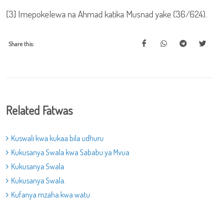
[3] Imepokelewa na Ahmad katika Musnad yake (36/624).
Share this:
Related Fatwas
Kuswali kwa kukaa bila udhuru
Kukusanya Swala kwa Sababu ya Mvua
Kukusanya Swala
Kukusanya Swala.
Kufanya mzaha kwa watu