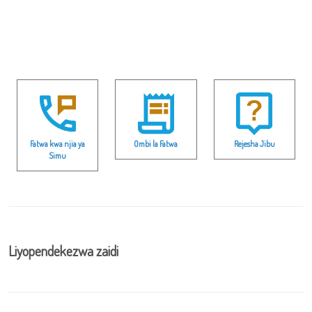
Fatwa kwa njia ya
Ombi la Fatwa
Rejesha Jibu
Simu
Liyopendekezwa zaidi