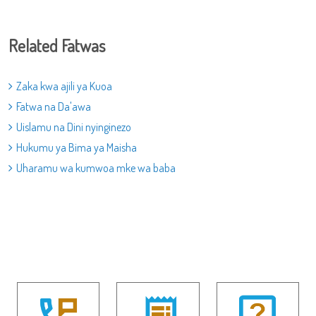
Related Fatwas
Zaka kwa ajili ya Kuoa
Fatwa na Da'awa
Uislamu na Dini nyinginezo
Hukumu ya Bima ya Maisha
Uharamu wa kumwoa mke wa baba