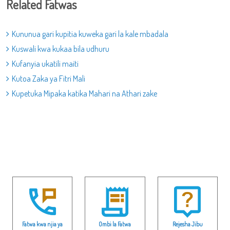
Related Fatwas
Kununua gari kupitia kuweka gari la kale mbadala
Kuswali kwa kukaa bila udhuru
Kufanyia ukatili maiti
Kutoa Zaka ya Fitri Mali
Kupetuka Mipaka katika Mahari na Athari zake
Fatwa kwa njia ya
Ombi la Fatwa
Rejesha Jibu