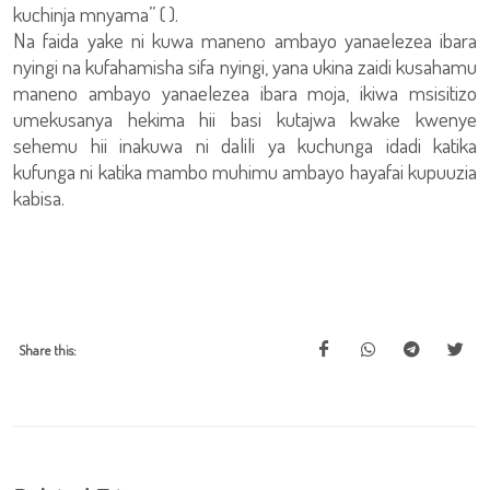
kuchinja mnyama” ( ).
Na faida yake ni kuwa maneno ambayo yanaelezea ibara
nyingi na kufahamisha sifa nyingi, yana ukina zaidi kusahamu
maneno ambayo yanaelezea ibara moja, ikiwa msisitizo
umekusanya hekima hii basi kutajwa kwake kwenye
sehemu hii inakuwa ni dalili ya kuchunga idadi katika
kufunga ni katika mambo muhimu ambayo hayafai kupuuzia
kabisa.
Share this: