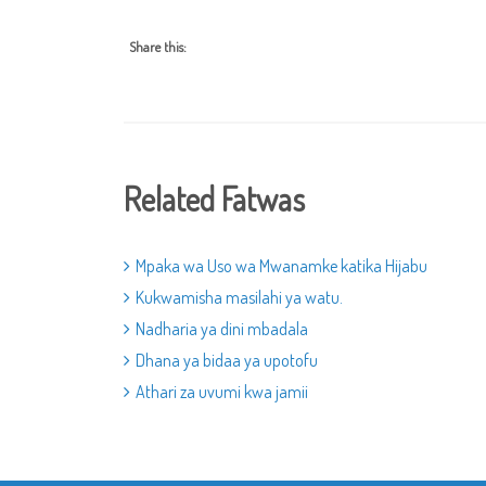
Share this:
Related Fatwas
Mpaka wa Uso wa Mwanamke katika Hijabu
Kukwamisha masilahi ya watu.
Nadharia ya dini mbadala
Dhana ya bidaa ya upotofu
Athari za uvumi kwa jamii