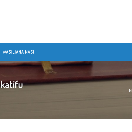
WASILIANA NASI
katifu
N