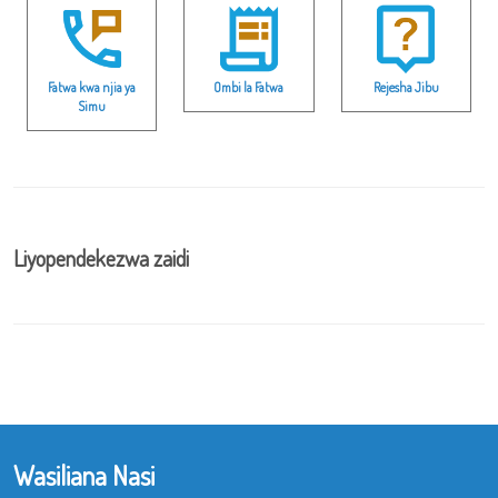
Fatwa kwa njia ya
Ombi la Fatwa
Rejesha Jibu
Simu
Liyopendekezwa zaidi
Wasiliana Nasi