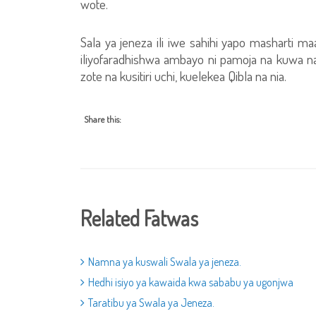
wote.
Sala ya jeneza ili iwe sahihi yapo masharti m
iliyofaradhishwa ambayo ni pamoja na kuwa na
zote na kusitiri uchi, kuelekea Qibla na nia.
Share this:
Related Fatwas
Namna ya kuswali Swala ya jeneza.
Hedhi isiyo ya kawaida kwa sababu ya ugonjwa
Taratibu ya Swala ya Jeneza.