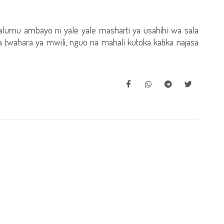
aalumu ambayo ni yale yale masharti ya usahihi wa sala
 twahara ya mwili, nguo na mahali kutoka katika najasa