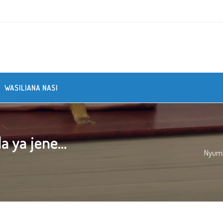
WASILIANA NASI
 ya jene...
Nyum