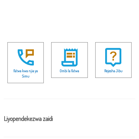
Fatwa kwa njia ya
Ombi la Fatwa
Rejesha Jibu
Simu
Liyopendekezwa zaidi