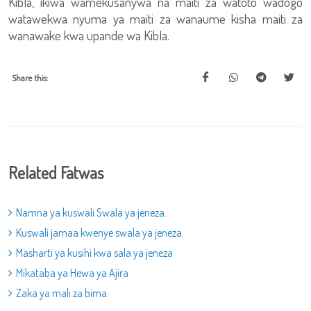
Kibla, ikiwa wamekusanywa na maiti za watoto wadogo
watawekwa nyuma ya maiti za wanaume kisha maiti za
wanawake kwa upande wa Kibla.
Share this:
Related Fatwas
Namna ya kuswali Swala ya jeneza.
Kuswali jamaa kwenye swala ya jeneza.
Masharti ya kusihi kwa sala ya jeneza
Mikataba ya Hewa ya Ajira
Zaka ya mali za bima.