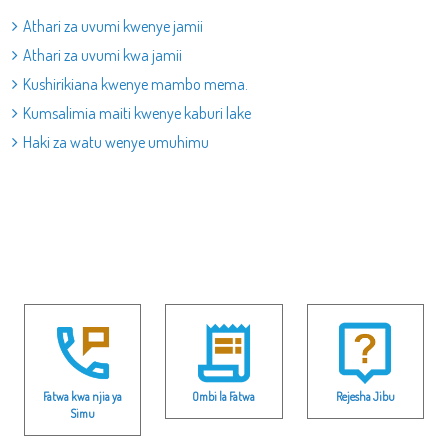
Athari za uvumi kwenye jamii
Athari za uvumi kwa jamii
Kushirikiana kwenye mambo mema.
Kumsalimia maiti kwenye kaburi lake
Haki za watu wenye umuhimu
Fatwa kwa njia ya
Ombi la Fatwa
Rejesha Jibu
Simu