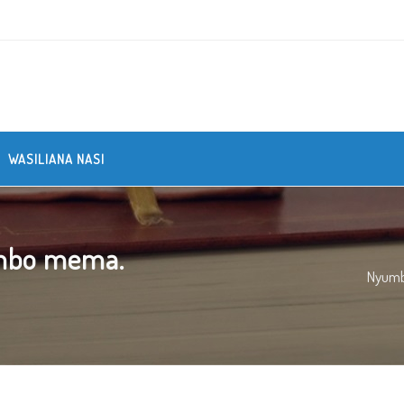
WASILIANA NASI
ambo mema.
Nyum