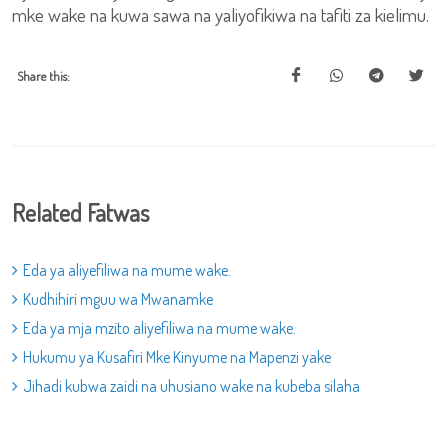
mke wake na kuwa sawa na yaliyofikiwa na tafiti za kielimu.
Share this:
Related Fatwas
Eda ya aliyefiliwa na mume wake.
Kudhihiri mguu wa Mwanamke
Eda ya mja mzito aliyefiliwa na mume wake.
Hukumu ya Kusafiri Mke Kinyume na Mapenzi yake
Jihadi kubwa zaidi na uhusiano wake na kubeba silaha