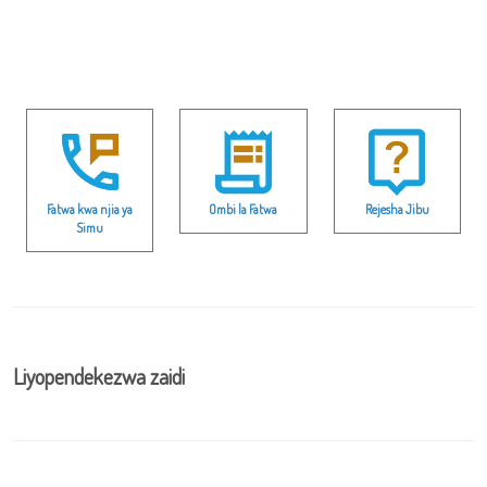
Fatwa kwa njia ya
Ombi la Fatwa
Rejesha Jibu
Simu
Liyopendekezwa zaidi