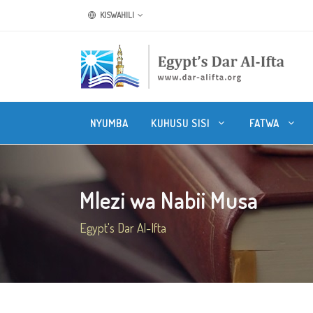
KISWAHILI
NYUMBA
KUHUSU SISI
FATWA
Mlezi wa Nabii Musa
Egypt's Dar Al-Ifta