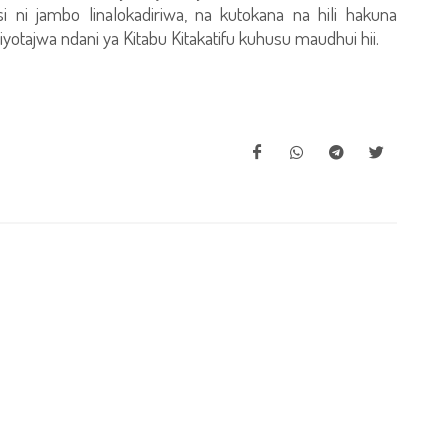
i ni jambo linalokadiriwa, na kutokana na hili hakuna
yotajwa ndani ya Kitabu Kitakatifu kuhusu maudhui hii.