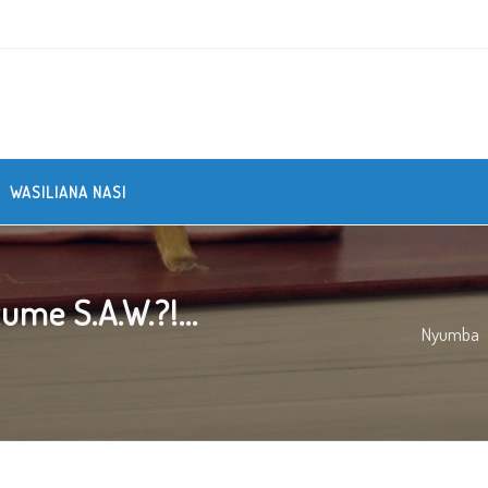
WASILIANA NASI
me S.A.W.?!...
Nyumba