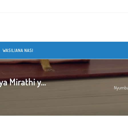
WASILIANA NASI
 Mirathi y...
Nyumb