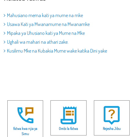
Mahusiano mema kati ya mume na mke
Usawa Kati ya Mwanamume na Mwanamke
Mipaka ya Uhusiano kati ya Mume na Mke
Ughali wa mahari na athari zake.
Kusilimu Mke na Kubakia Mume wake katika Dini yake
Fatwa kwa njia ya
Ombi la Fatwa
Rejesha Jibu
Simu