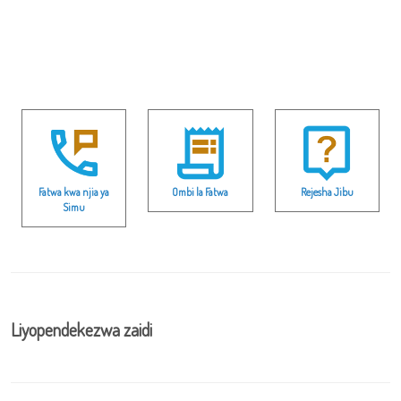
Fatwa kwa njia ya
Ombi la Fatwa
Rejesha Jibu
Simu
Liyopendekezwa zaidi