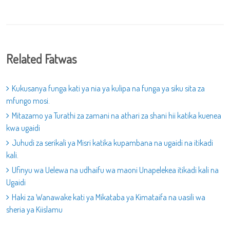
Related Fatwas
Kukusanya funga kati ya nia ya kulipa na funga ya siku sita za
mfungo mosi.
Mitazamo ya Turathi za zamani na athari za shani hii katika kuenea
kwa ugaidi
Juhudi za serikali ya Misri katika kupambana na ugaidi na itikadi
kali.
Ufinyu wa Uelewa na udhaifu wa maoni Unapelekea itikadi kali na
Ugaidi
Haki za Wanawake kati ya Mikataba ya Kimataifa na uasili wa
sheria ya Kiislamu