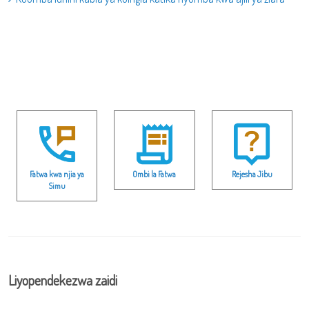
Fatwa kwa njia ya
Ombi la Fatwa
Rejesha Jibu
Simu
Liyopendekezwa zaidi