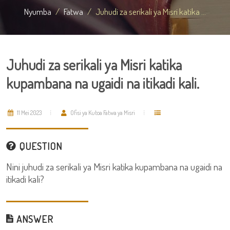
Nyumba
Fatwa
Juhudi za serikali ya Misri katika ...
Juhudi za serikali ya Misri katika
kupambana na ugaidi na itikadi kali.
11 Mei 2023
Ofisi ya Kutoa Fatwa ya Misri
QUESTION
Nini juhudi za serikali ya Misri katika kupambana na ugaidi na
itikadi kali?
ANSWER